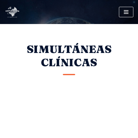
Saltar
al
contenido
SIMULTÁNEAS
CLÍNICAS