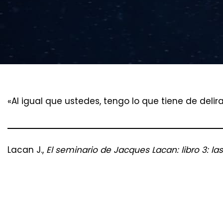
«Al igual que ustedes, tengo lo que tiene de deli
Lacan J.,
El seminario de Jacques Lacan: libro 3: las