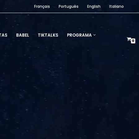
Français
Português
English
Italiano
TAS
BABEL
TIKTALKS
PROGRAMA
0