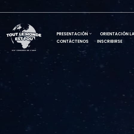
Saltar
al
contenido
PRESENTACIÓN
ORIENTACIÓN L
CONTÁCTENOS
INSCRIBIRSE