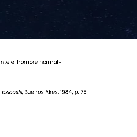
rante el hombre normal»
 psicosis
, Buenos Aires, 1984, p. 75.