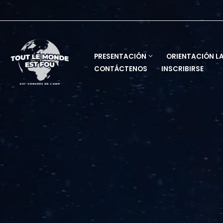
Saltar
al
contenido
PRESENTACIÓN
ORIENTACIÓN L
CONTÁCTENOS
INSCRIBIRSE