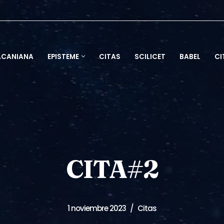
ACANIANA
EPISTEME
CITAS
SCILICET
BABEL
CI
CITA#2
1 noviembre 2023
Citas