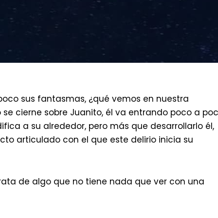
 poco sus fantasmas, ¿qué vemos en nuestra
o se cierne sobre Juanito, él va entrando poco a po
fica a su alrededor, pero más que desarrollarlo él,
o articulado con el que este delirio inicia su
trata de algo que no tiene nada que ver con una