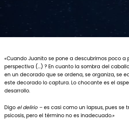
«Cuando Juanito se pone a descubrirnos poco a
perspectiva (…) ? En cuanto la sombra del caball
en un decorado que se ordena, se organiza, se edi
este decorado lo captura. Lo chocante es el aspect
desarrollo.
Digo
el delirio
–
es casi como un lapsus, pues se 
psicosis, pero el término no es inadecuado.»