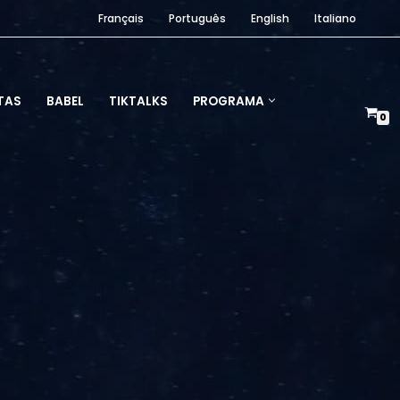
Français
Português
English
Italiano
TAS
BABEL
TIKTALKS
PROGRAMA
0