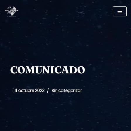
Saltar
al
contenido
COMUNICADO
14 octubre 2023
Sin categorizar