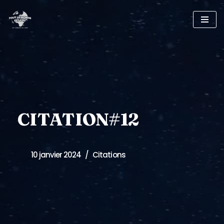
Skip
to
content
CITATION#12
10 janvier 2024
Citations