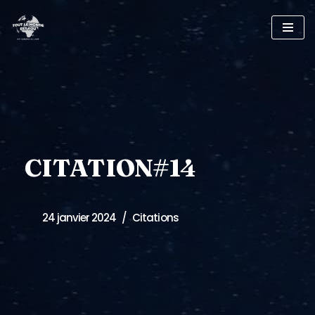
Skip
to
content
CITATION#14
24 janvier 2024
Citations