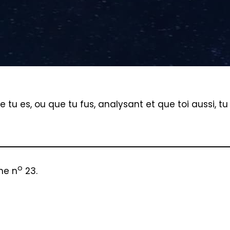
e tu es, ou que tu fus, analysant et que toi aussi, tu
o
nne n
23.