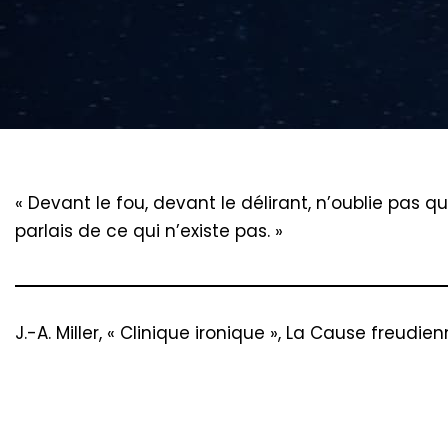
« Devant le fou, devant le délirant, n’oublie pas qu
parlais de ce qui n’existe pas. »
J.-A. Miller, « Clinique ironique », La Cause freudie