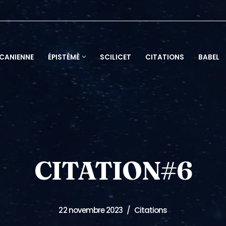
ACANIENNE
ÉPISTÉMÈ
SCILICET
CITATIONS
BABEL
CITATION#6
22 novembre 2023
Citations