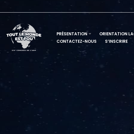
Skip
to
content
PRÉSENTATION
ORIENTATION L
CONTACTEZ-NOUS
S’INSCRIRE