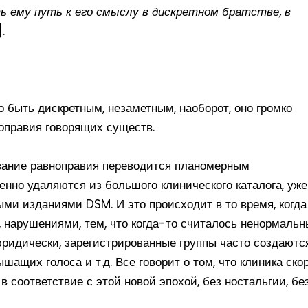
 ему путь к его смыслу в дискретном братстве, в
]
.
ло быть дискретным, незаметным, наоборот, оно громко
ноправия говорящих существ.
ование равноправия переводится планомерным
енно удаляются из большого клинического каталога, уже
ми изданиями DSM. И это происходит в то время, когда
 нарушениями, тем, что когда-то считалось ненормальн
юридически, зарегистрированные группы часто создаютс
шащих голоса и т.д. Все говорит о том, что клиника ско
 соответствие с этой новой эпохой, без ностальгии, бе