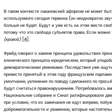
В таком контексте лакановский афоризм не может быт
используемого сегодня термина (он неоднократно зву
больше не будет. Будут и уже есть на этом месте с
потому что это свобода субъектов права. Если можно 
(кривой)
[4]
.
Фрейд говорил о замене принципа удовольствия при
клинического принципа юридическим, который уподо
демократическими режимами. Последствия уже ощути
привести принятый в этом году французским парламен
умолчание, уклонение по поводу сделанного по прось
будут считаться правонарушением. Потребовалось в
Национальное собрание и Сенат ратифицировали две
при условии, что их замечания не идут вопреки, поб
доброжелательности и уважению, которые настоятель