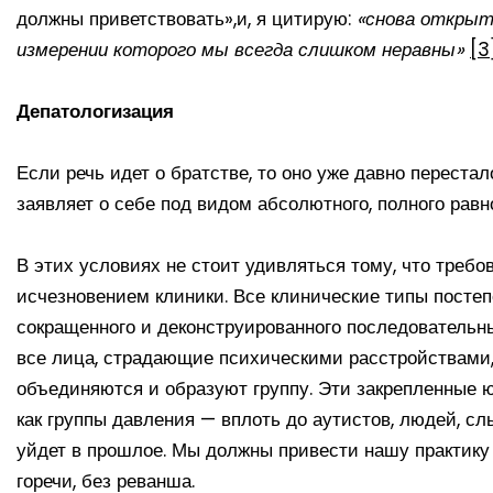
должны приветствовать»,и, я цитирую:
«снова открыть
измерении которого мы всегда слишком неравны»
[3
Депатологизация
Если речь идет о братстве, то оно уже давно переста
заявляет о себе под видом абсолютного, полного рав
В этих условиях не стоит удивляться тому, что треб
исчезновением клиники. Все клинические типы постеп
сокращенного и деконструированного последовательны
все лица, страдающие психическими расстройствами,
объединяются и образуют группу. Эти закрепленные 
как группы давления — вплоть до аутистов, людей, слы
уйдет в прошлое. Мы должны привести нашу практику в
горечи, без реванша.