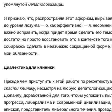
упомянутой
депатологизации
.
Я признаю, что, распространяя этот афоризм, вырывая
до уровня лозунга — о, как эффективно! — я, несомне
важно исправить, когда придет время сделать его тем
достаточно просто восстановить это в контексте того к
собираюсь сделать в неизбежно сокращенной форме,
мои обязанности.
Диалектика для клиники
Прежде чем приступить к этой работе по реконтекстуа
спасти клинику
, несмотря на любую депатологизацию
Дюпанлу, доработанной для того, чтобы успокоить пыл
прогресса, либерализма и современной цивилизации
епископ, представитель либерального течения, прово