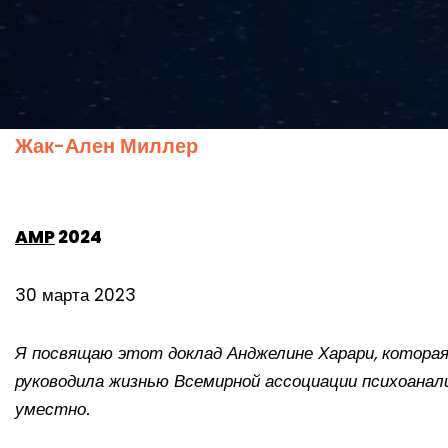
Жак-Ален Миллер
AMP
2024
30 марта 2023
Я посвящаю этот доклад Анджелине Харари, которая
руководила жизнью Всемирной ассоциации психоанали
уместно.