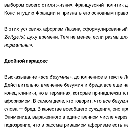
выбором своего стиля жизни». Французский политик д
Конституцию Франции и признать его основным правом
В этих условиях афоризм Лакана, сформулированный 
Zeitgeist
, духу времени. Тем не менее, если размышля
нормальны»
.
Двойной парадокс
Высказывание «
все безумны
», дополненное в тексте Л
Действительно, вменение безумия и бреда все еще на
конец клиники, но в терминах, которые принадлежат к
афоризмом. В самом деле, кто говорит, что
все безум
слова — бред. В качестве всеобщего суждения, оно п
Эпименида, выраженного в единственном числе чере
подозрение, что в рассматриваемом афоризме есть не