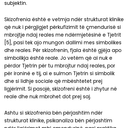
subjektin.
Skizofrenia është e vetmja ndër strukturat klinike
që nuk i përgjigjet përkufizimit të çmendurisë si
mbrojtje ndaj reales me ndërmjetësinë e Tjetrit
[5], pasi tek ajo mungon dallimi mes simbolikes
dhe reales. Për skizofrenin, fjala është gjëja apo
simbolikja është reale. Jo vetëm që ai nuk e
përdor Tjetrin për tu mbrojtur ndaj reales, por
për ironinë e tij, ai e sulmon Tjetrin si simbolik
dhe si lidhje sociale që mbështetet prej
ligjërimit. Si pasojë, skizofreni është i zhytur në
reale dhe nuk mbrohet dot prej saj.
Ashtu si skizofrenia bën përjashtim ndër
strukturat klinike, psikanaliza bën përjashtim