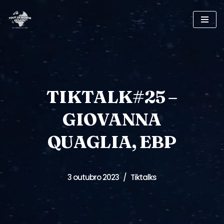
Pular
para
o
conteúdo
TIKTALK#25 –
GIOVANNA
QUAGLIA, EBP
3 outubro 2023
Tiktalks