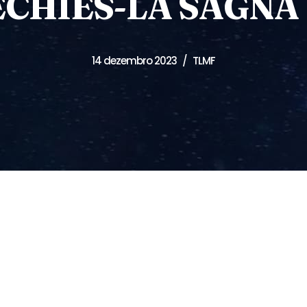
HIES-LA SAGNA 
14 dezembro 2023
TLMF