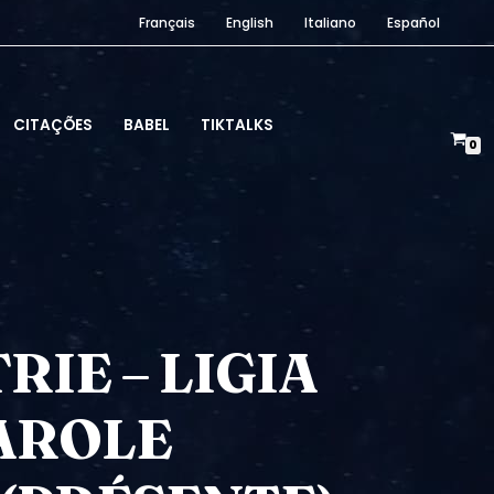
Français
English
Italiano
Español
CITAÇÕES
BABEL
TIKTALKS
0
RIE – LIGIA
CAROLE