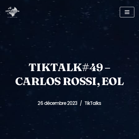
Skip
to
content
TIKTALK#49 –
CARLOS ROSSI, EOL
26 décembre 2023
TikTalks