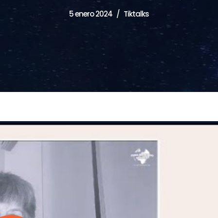
5 enero 2024
Tiktalks