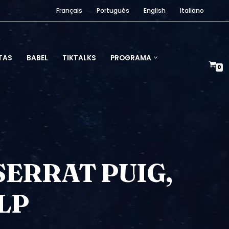
Français
Português
English
Italiano
TAS
BABEL
TIKTALKS
PROGRAMA
0
ERRAT PUIG,
LP