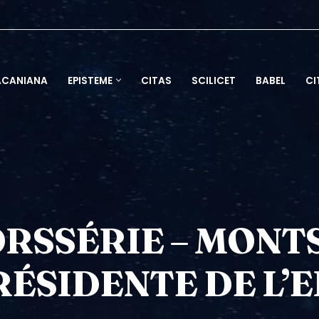
ACANIANA
EPISTEME
CITAS
SCILICET
BABEL
CI
RSSÉRIE – MONTS
RÉSIDENTE DE L’E