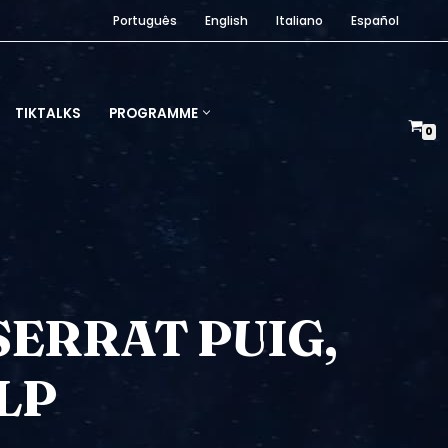
Português
English
Italiano
Español
TIKTALKS
PROGRAMME
0
ERRAT PUIG,
LP