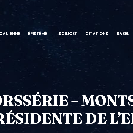
ACANIENNE
ÉPISTÉMÈ
SCILICET
CITATIONS
BABEL
RSSÉRIE – MONTS
RÉSIDENTE DE L’E