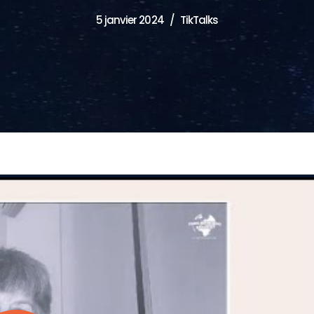
5 janvier 2024
TikTalks