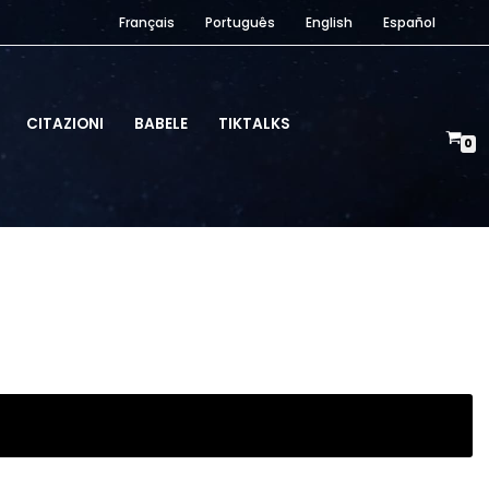
Français
Português
English
Español
CITAZIONI
BABELE
TIKTALKS
0