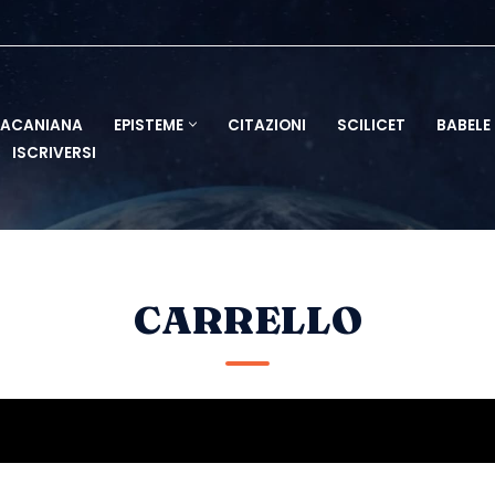
LACANIANA
EPISTEME
CITAZIONI
SCILICET
BABELE
ISCRIVERSI
CARRELLO