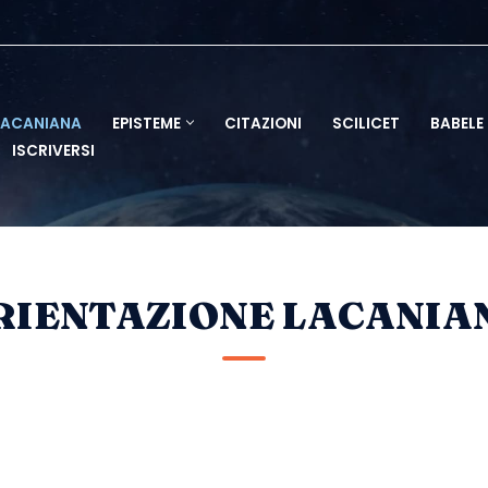
LACANIANA
EPISTEME
CITAZIONI
SCILICET
BABELE
ISCRIVERSI
RIENTAZIONE LACANIA