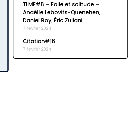
TLMF#8 – Folie et solitude –
Anaëlle Lebovits-Quenehen,
Daniel Roy, Éric Zuliani
7 février 2024
Citation#16
7 février 2024