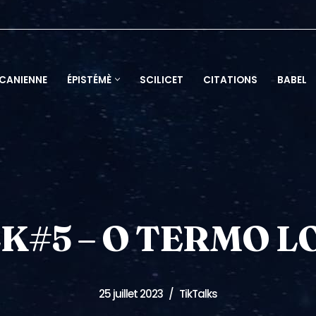
ACANIENNE
ÉPISTÉMÈ
SCILICET
CITATIONS
BABEL
K#5 – O TERMO 
25 juillet 2023
TikTalks