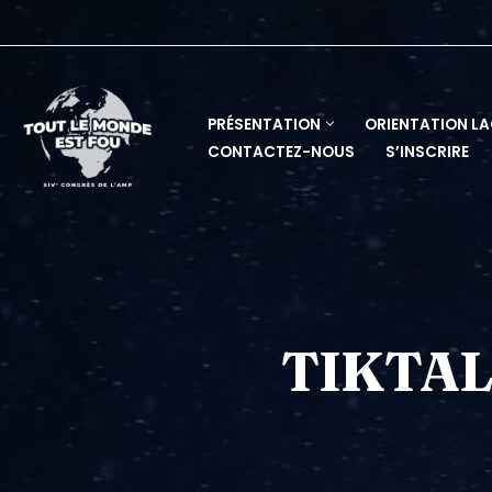
Skip
to
content
PRÉSENTATION
ORIENTATION L
CONTACTEZ-NOUS
S’INSCRIRE
TIKTAL