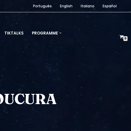
Português
English
Italiano
Español
TIKTALKS
PROGRAMME
0
LOUCURA