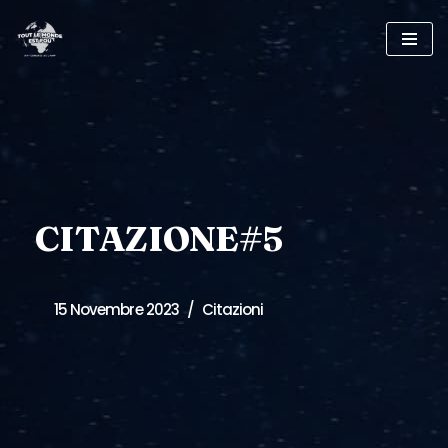
Vai
al
contenuto
CITAZIONE#5
15 Novembre 2023
Citazioni