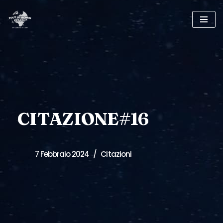
Vai
al
contenuto
CITAZIONE#16
7 Febbraio 2024
Citazioni