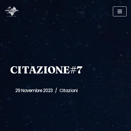
Vai
al
contenuto
CITAZIONE#7
29 Novembre 2023
Citazioni