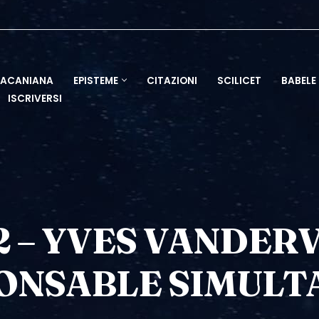
LACANIANA
EPISTEME
CITAZIONI
SCILICET
BABELE
ISCRIVERSI
 – YVES VANDERV
ONSABLE SIMULT