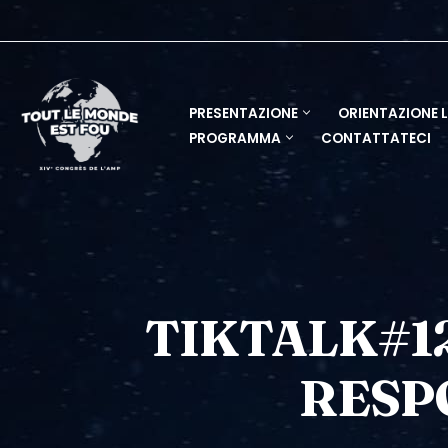
Vai
al
contenuto
PRESENTAZIONE
ORIENTAZIONE 
PROGRAMMA
CONTATTATECI
TIKTALK#12
RESP