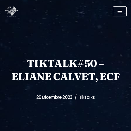
Vai
al
contenuto
TIKTALK#50 –
ELIANE CALVET, ECF
29 Dicembre 2023
TikTalks