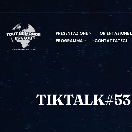
Vai
al
contenuto
PRESENTAZIONE
ORIENTAZIONE 
PROGRAMMA
CONTATTATECI
TIKTALK#53