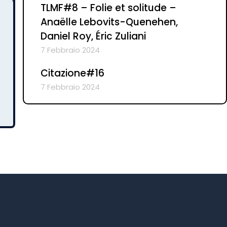
TLMF#8 – Folie et solitude –
Anaëlle Lebovits-Quenehen,
Daniel Roy, Éric Zuliani
7 Febbraio 2024
Citazione#16
7 Febbraio 2024