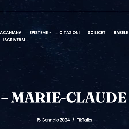
LACANIANA
EPISTEME
CITAZIONI
SCILICET
BABELE
ISCRIVERSI
 – MARIE-CLAUDE 
15 Gennaio 2024
TikTalks