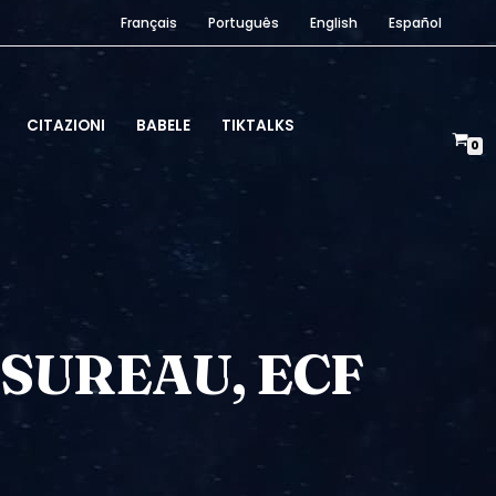
Français
Português
English
Español
CITAZIONI
BABELE
TIKTALKS
0
SUREAU, ECF