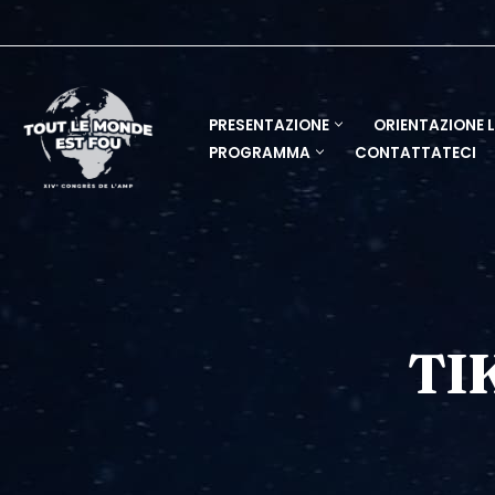
Vai
al
contenuto
PRESENTAZIONE
ORIENTAZIONE 
PROGRAMMA
CONTATTATECI
TI