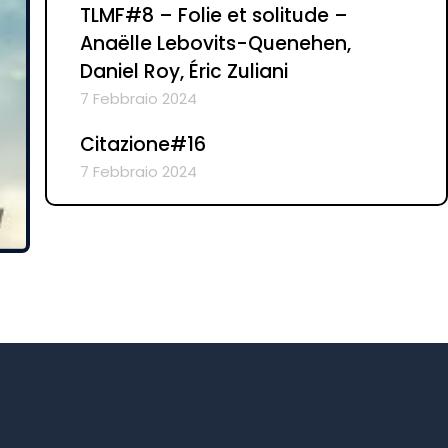
TLMF#8 – Folie et solitude –
Anaëlle Lebovits-Quenehen,
Daniel Roy, Éric Zuliani
7 Febbraio 2024
Citazione#16
7 Febbraio 2024