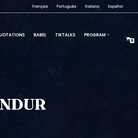
Français
Português
Italiano
Español
UOTATIONS
BABEL
TIKTALKS
PROGRAM
0
MENDUR